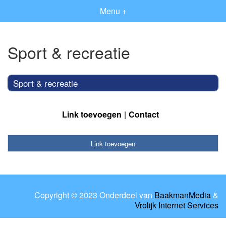
Menu +
Sport & recreatie
Sport & recreatie
Link toevoegen
Contact
Link toevoegen
Copyright © 2023 Onderdeel van
BaakmanMedia
&
Vrolijk Internet Services