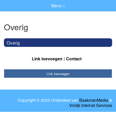
Menu +
Overig
Overig
Link toevoegen
Contact
Link toevoegen
Copyright © 2023 Onderdeel van
BaakmanMedia
&
Vrolijk Internet Services