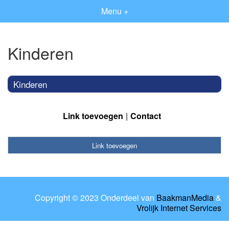
Menu +
Kinderen
Kinderen
Link toevoegen
Contact
Link toevoegen
Copyright © 2023 Onderdeel van
BaakmanMedia
&
Vrolijk Internet Services