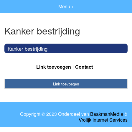
Menu +
Kanker bestrijding
Kanker bestrijding
Link toevoegen
Contact
Link toevoegen
Copyright © 2023 Onderdeel van
BaakmanMedia
&
Vrolijk Internet Services