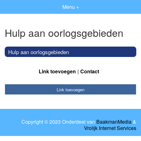
Menu +
Hulp aan oorlogsgebieden
Hulp aan oorlogsgebieden
Link toevoegen
Contact
Link toevoegen
Copyright © 2023 Onderdeel van
BaakmanMedia
&
Vrolijk Internet Services