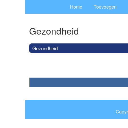
Home
Toevoegen
Gezondheid
Gezondheid
Copyr