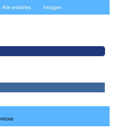
Alle websites
Inloggen
ervices